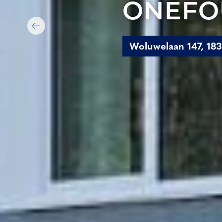
ONEFO
Woluwelaan 147, 18