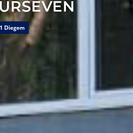
URSEVEN
31 Diegem