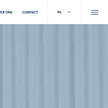
NL
VER ONS
CONTACT