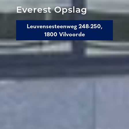
Everest Opslag
Leuvensesteenweg 248-250,
1800 Vilvoorde