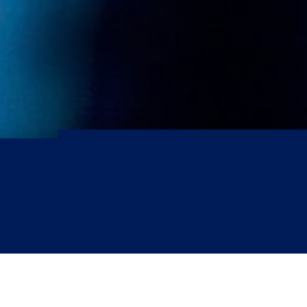
KLIK HIER EN
Lees