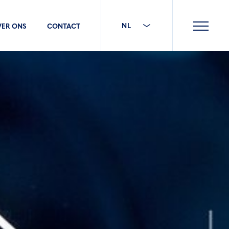
NL
VER ONS
CONTACT