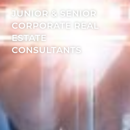
JUNIOR & SENIOR
CORPORATE REAL
ESTATE
CONSULTANTS