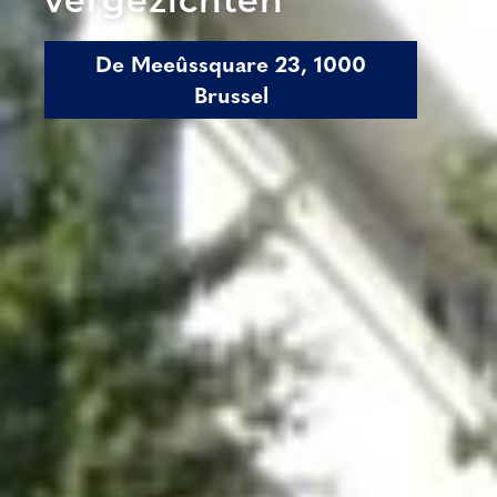
vergezichten
De Meeûssquare 23, 1000
Brussel