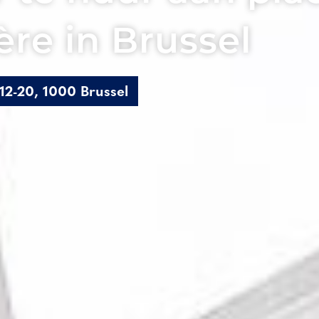
re in Brussel
12-20, 1000 Brussel