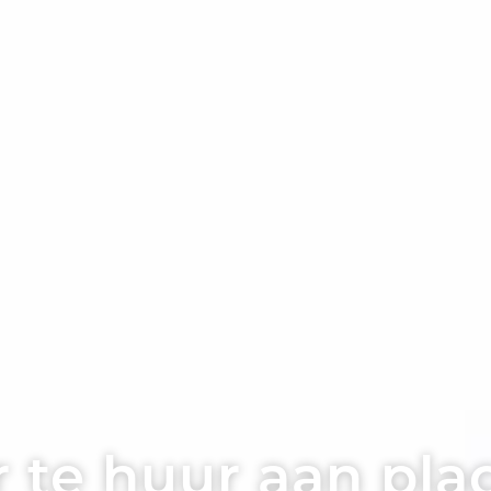
 te huur aan pla