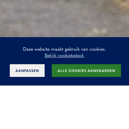
Deze website maakt gebruik van cookies.
Bekijk cookiebeleid.
AANPASSEN
ALLE COOKIES AANVAARDEN
Gunstig gelegen kantoren
op het Meeûs Square te
Brussel huren