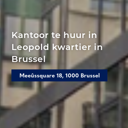
Kantoor te huur in
Leopold kwartier in
Brussel
Meeûssquare 18, 1000 Brussel