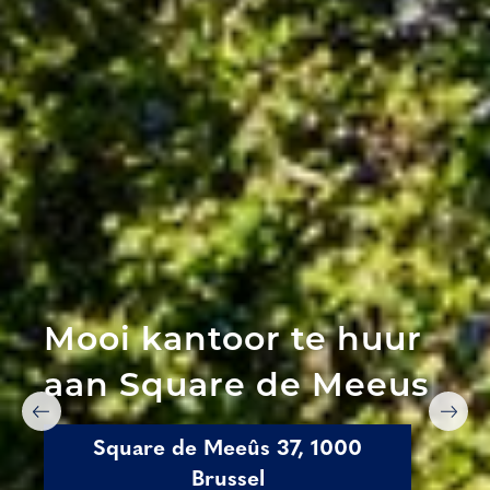
Mooi kantoor te huur
aan Square de Meeus
Square de Meeûs 37, 1000
Brussel