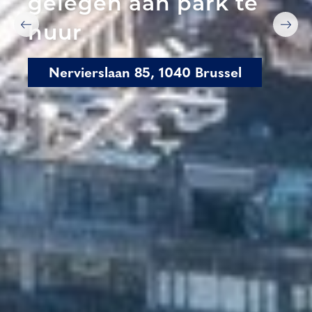
gelegen aan park te
huur
Nervierslaan 85, 1040 Brussel