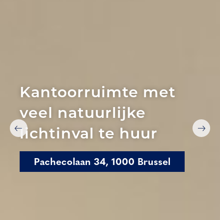
Kantoorruimte met
veel natuurlijke
lichtinval te huur
Pachecolaan 34, 1000 Brussel