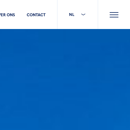
NL
VER ONS
CONTACT