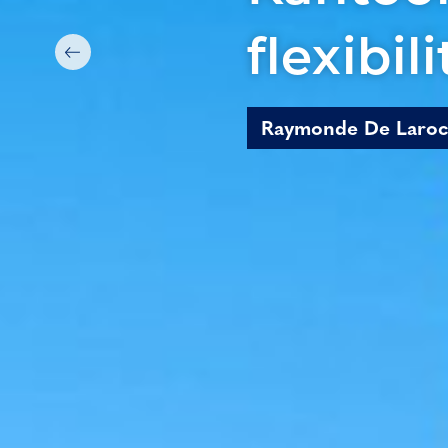
flexibil
Raymonde De Laroch