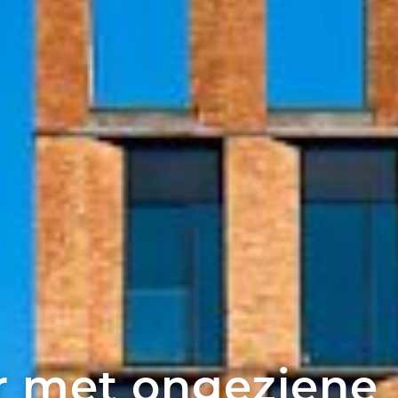
r met ongeziene