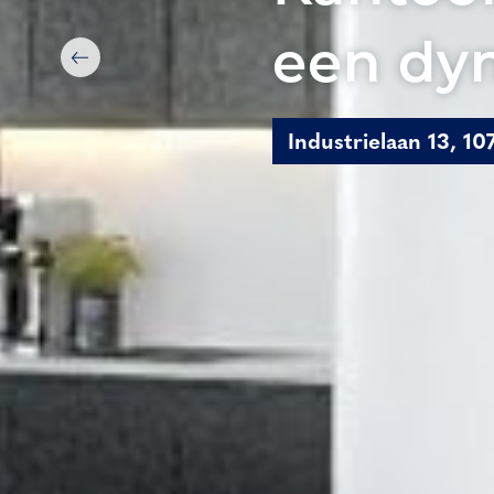
een dy
Industrielaan 13, 1