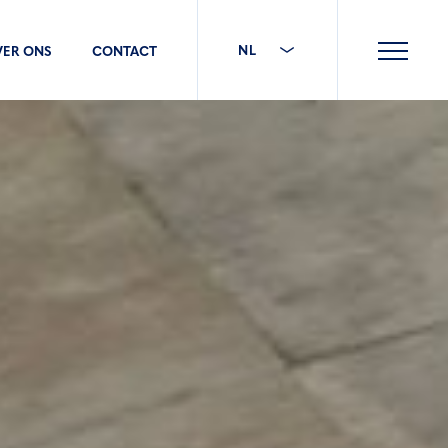
NL
VER ONS
CONTACT