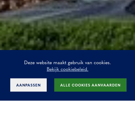
Deze website maakt gebruik van cookies.
Bekijk cookiebeleid.
AANPASSEN
ALLE COOKIES AANVAARDEN
Kantoor te huur in de
Pleinplaan te Elsene