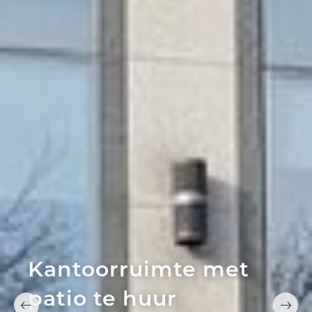
Kantoorruimte met
patio te huur