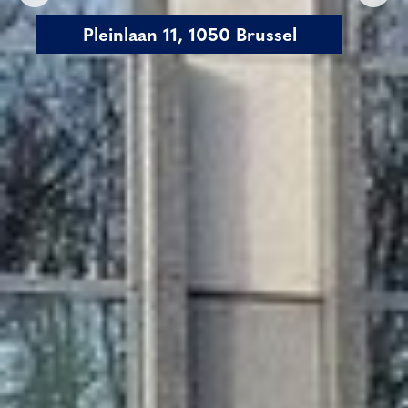
Pleinlaan 11, 1050 Brussel