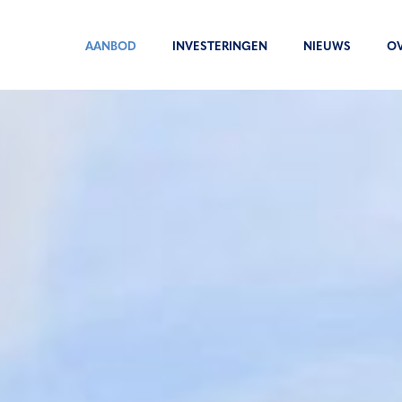
AANBOD
INVESTERINGEN
NIEUWS
O