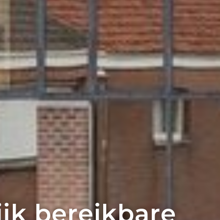
jk bereikbare