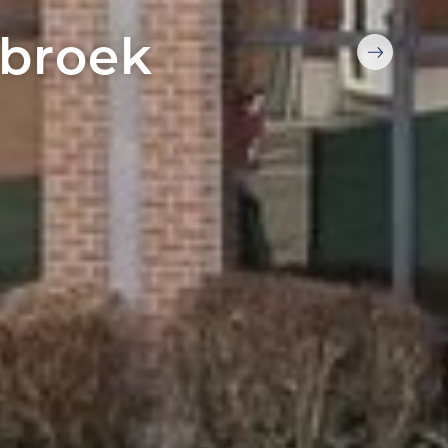
sbroek