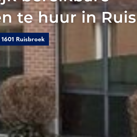
n te huur in Rui
 1601 Ruisbroek