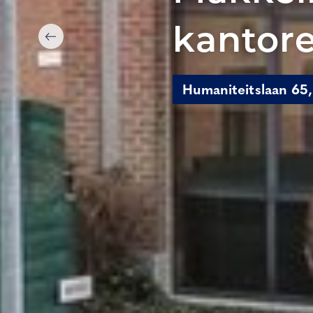
kantore
Humaniteitslaan 65,