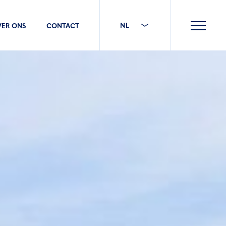
NL
VER ONS
CONTACT