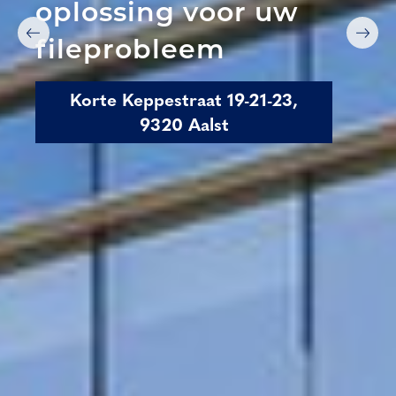
oplossing voor uw
fileprobleem
Korte Keppestraat 19-21-23,
9320 Aalst