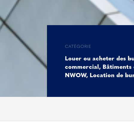
CATÉGORIE
Louer ou acheter des b
commercial
,
Bâtiments
NWOW
,
Location de bu