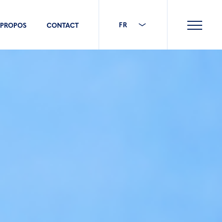
FR
 PROPOS
CONTACT