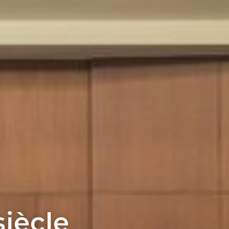
siècle