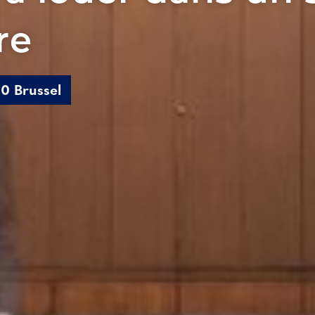
re
0 Brussel