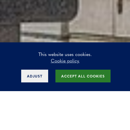
This website uses cookies.
Cookie policy.
ADJUST
ACCEPT ALL COOKIES
Kantoren in Arsenal
gebouw te huur in
gedecentraliseerd