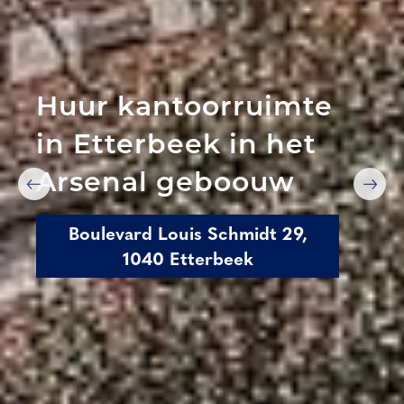
Huur kantoorruimte
in Etterbeek in het
Arsenal geboouw
Boulevard Louis Schmidt 29,
1040 Etterbeek