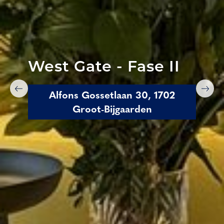
West Gate - Fase II
Alfons Gossetlaan 30, 1702
Groot-Bijgaarden