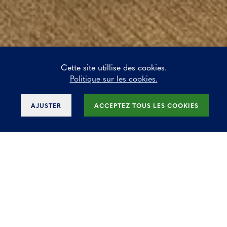
Cette site utillise des cookies.
Politique sur les cookies.
AJUSTER
ACCEPTEZ TOUS LES COOKIES
West Gate - Fase II à
Groot-Bijgaarden
DISPONIBLE À PARTIR DE