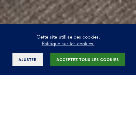
Cette site utillise des cookies.
Politique sur les cookies.
AJUSTER
ACCEPTEZ TOUS LES COOKIES
Site semi-industriel à
louer près de l'OTAN
Site semi-industriel situé à proximité de
l'OTAN, à un jet de pierre de l'aéroport