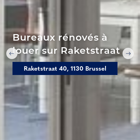
Bureaux rénovés à
louer sur Raketstraat
Raketstraat 40, 1130 Brussel