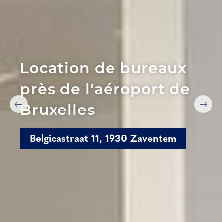
Location de bureaux
près de l'aéroport de
Bruxelles
Belgicastraat 11, 1930 Zaventem